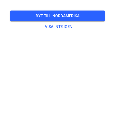
Freies Training auf dem Vereinsgelände
BYT TILL NORDAMERIKA
🎟️
100 Gäster
,
100 Medlemmar
VISA INTE IGEN
Övning
Trainingsticket Fahrrad ab 15 Jahren/Erwachsene
5,00 €
Trainingsticket Fahrrad bis 14 Jahre
0,00 €
Trainingsticket Motorrad bis 14 Jahre
0,00 €
Trainingsticket Motorrad Erwachsene
10,00 €
Trainingsticket Motorrad Schüler/Studenten ab 15 Jahren
5,00 €