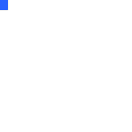
 €
 €
 €
 €
 €