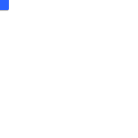
 €
 €
 €
 €
 €