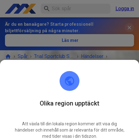
Logga in
Är du en banaägare? Starta professionell
biljettförsäljning på några minuter.
Läs mer
›
Spår
›
Trial Sportclub Schönborn e.V. im ADAC
›
Händelser
›
Freies Training
Trial Sportclub Schönborn e.V. im ADAC
03253 Schönborn
Olika region upptäckt
EVENEMANGET ÄR ÖVER!
Att växla till din lokala region kommer att visa dig
Freies Training
händelser och innehåll som är relevanta för ditt område,
JUNI
03
med tider visas i din tidszon.
onsdag
08:00
-
20:00