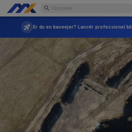
Er du en baneejer? Lancér professionel bill