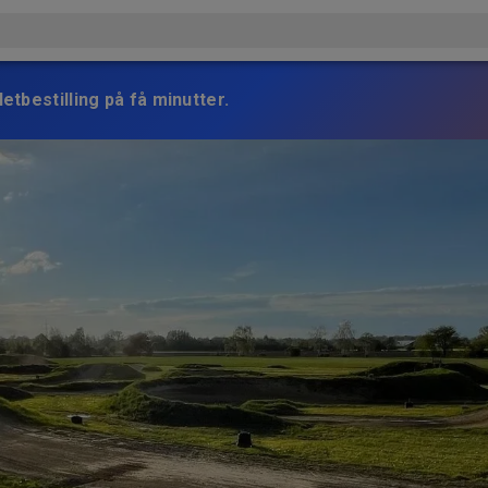
etbestilling på få minutter.