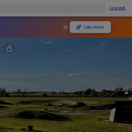
Log ind
Læs mere