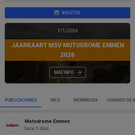
BOLETOS
1/1/2026
JAARKAART MSV MOTODROME EMMEN
2026
MÁS INFO
PUBLICACIONES
INFO
MEMBRESÍA
HORARIO DE 
Motodrome Emmen
hace 3 días