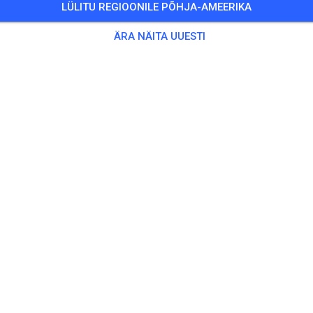
LÜLITU REGIOONILE PÕHJA-AMEERIKA
JÄLGI
ÄRA NÄITA UUESTI