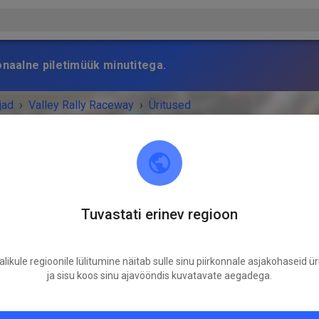
onaalne piletimüük minutitega.
jad
›
Valley Rally Raceway
›
Üritused
Tuvastati erinev regioon
Valley Rally Raceway
Sutton-Alpine, AK 99674
likule regioonile lülitumine näitab sulle sinu piirkonnale asjakohaseid ür
Rohkem üritusi pole.
ja sisu koos sinu ajavööndis kuvatavate aegadega.
vid uutest üritustest teavitust saada, saad jälgida Valley Rally 