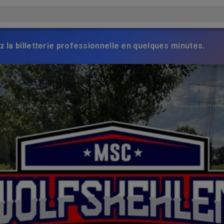
z la billetterie professionnelle en quelques minutes.