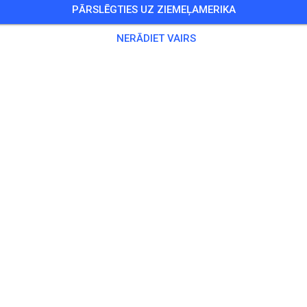
PĀRSLĒGTIES UZ ZIEMEĻAMERIKA
SEKOT
NERĀDIET VAIRS