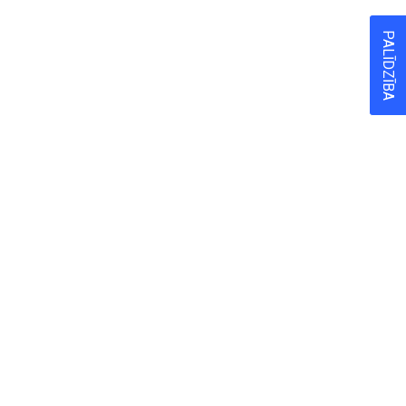
PALĪDZĪBA