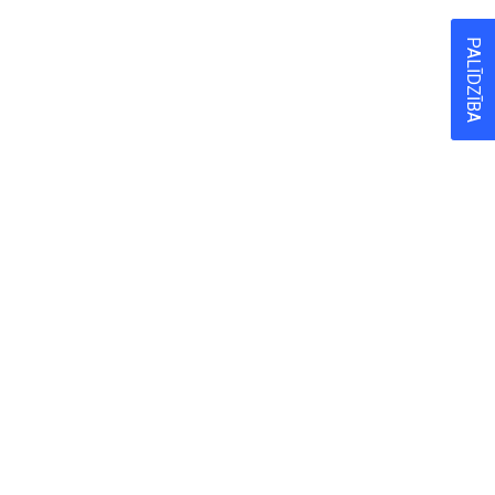
PALĪDZĪBA