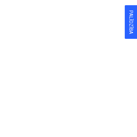
PALĪDZĪBA