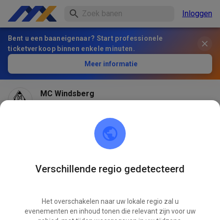
Inloggen
Bent u een baaneigenaar? Start professionele
ticketverkoop binnen enkele minuten.
Meer informatie
MC Windsberg
1 maand geleden
Verschillende regio gedetecteerd
Het overschakelen naar uw lokale regio zal u
evenementen en inhoud tonen die relevant zijn voor uw