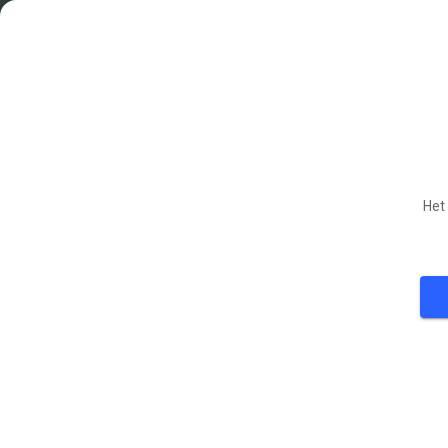
Het
48