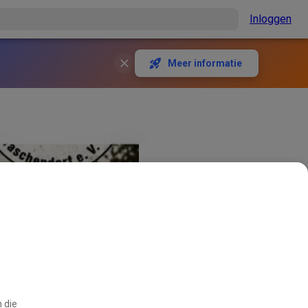
Inloggen
Meer informatie
 die