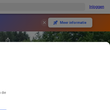
Inloggen
Meer informatie
 die