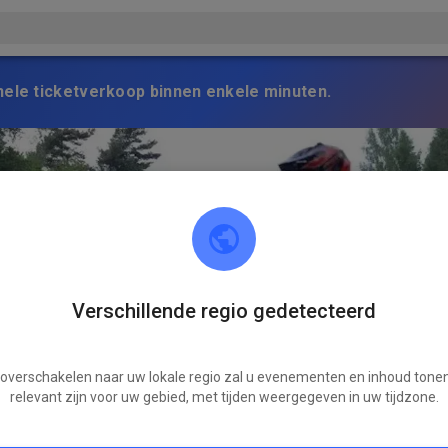
nele ticketverkoop binnen enkele minuten.
Verschillende regio gedetecteerd
 overschakelen naar uw lokale regio zal u evenementen en inhoud tonen
relevant zijn voor uw gebied, met tijden weergegeven in uw tijdzone.