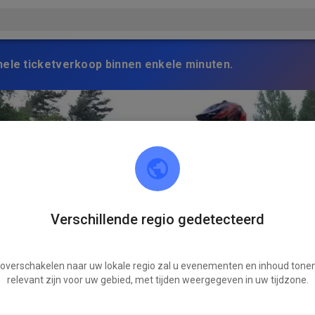
nele ticketverkoop binnen enkele minuten.
Verschillende regio gedetecteerd
 overschakelen naar uw lokale regio zal u evenementen en inhoud tonen
relevant zijn voor uw gebied, met tijden weergegeven in uw tijdzone.