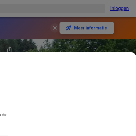
Inloggen
Meer informatie
 die