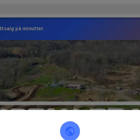
ttsalg på minutter.