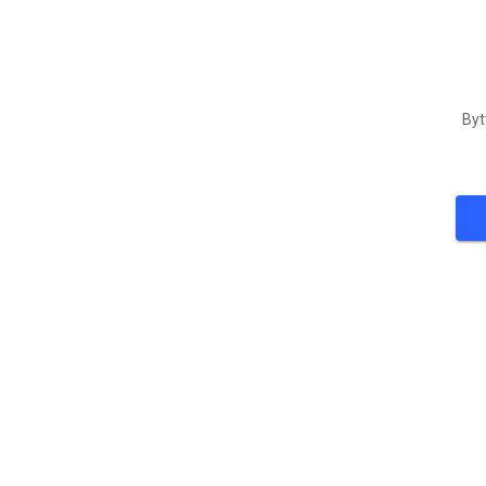
Byt
5