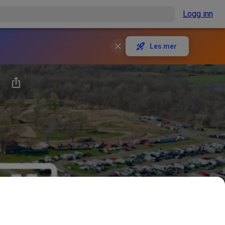
Logg inn
Les mer