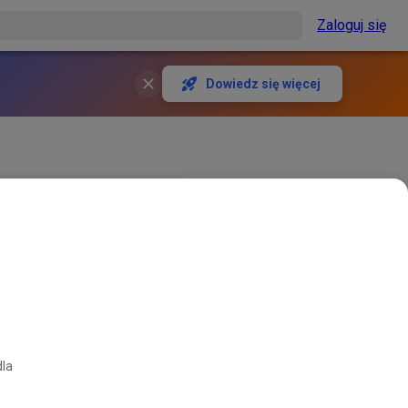
Zaloguj się
Dowiedz się więcej
dla