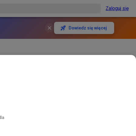
Zaloguj się
Dowiedz się więcej
dla