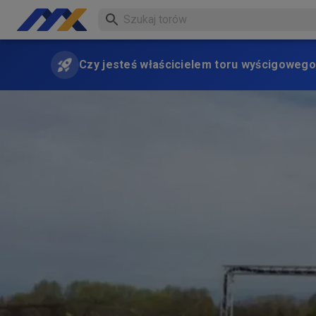
Czy jesteś właścicielem toru wyścigowego