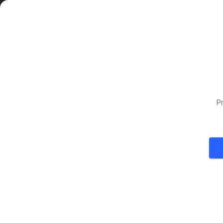
Pr
48