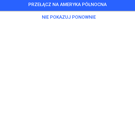
PRZEŁĄCZ NA AMERYKA PÓŁNOCNA
OBSERWUJ
NIE POKAZUJ PONOWNIE