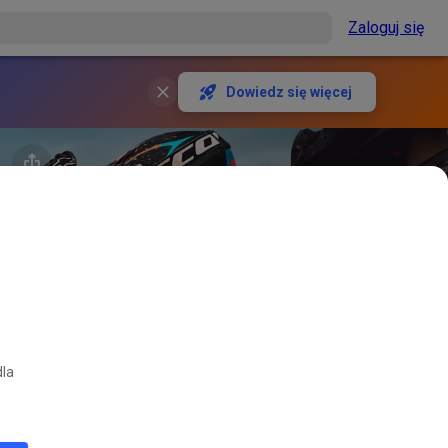
Zaloguj się
Dowiedz się więcej
dla