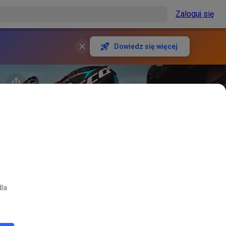
Zaloguj się
Dowiedz się więcej
dla