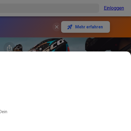
Einloggen
Mehr erfahren
 Dein