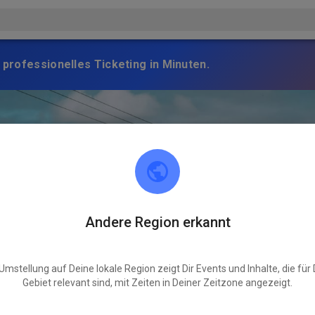
 professionelles Ticketing in Minuten.
Andere Region erkannt
Umstellung auf Deine lokale Region zeigt Dir Events und Inhalte, die für
Gebiet relevant sind, mit Zeiten in Deiner Zeitzone angezeigt.