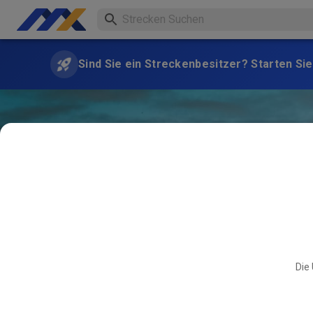
Sind Sie ein Streckenbesitzer? Starten Sie
Die 