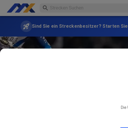
Sind Sie ein Streckenbesitzer? Starten Sie
Die 