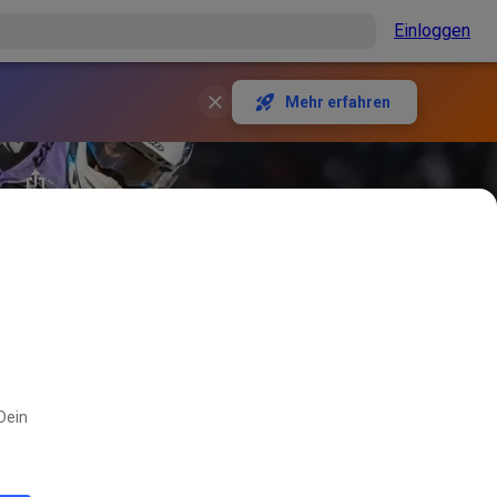
Einloggen
Mehr erfahren
 Dein