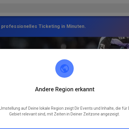
 professionelles Ticketing in Minuten.
Andere Region erkannt
Umstellung auf Deine lokale Region zeigt Dir Events und Inhalte, die für
Gebiet relevant sind, mit Zeiten in Deiner Zeitzone angezeigt.