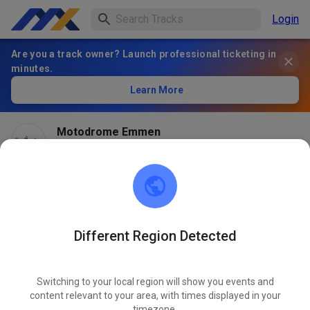
Login
Are you a track owner? Launch professional ticketing in
minutes.
Learn More
Motodrome Emmen
1 month ago
Different Region Detected
Switching to your local region will show you events and
content relevant to your area, with times displayed in your
timezone.