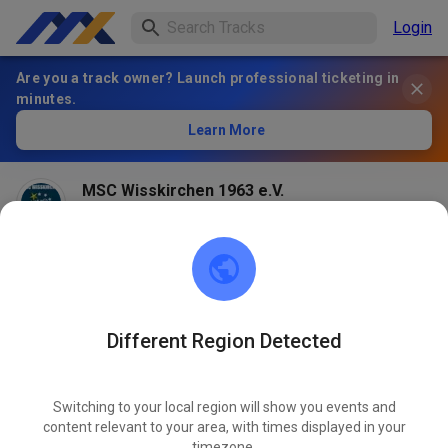
Login
Are you a track owner? Launch professional ticketing in
minutes.
Learn More
MSC Wisskirchen 1963 e.V.
2 months ago
Different Region Detected
Switching to your local region will show you events and
content relevant to your area, with times displayed in your
timezone.