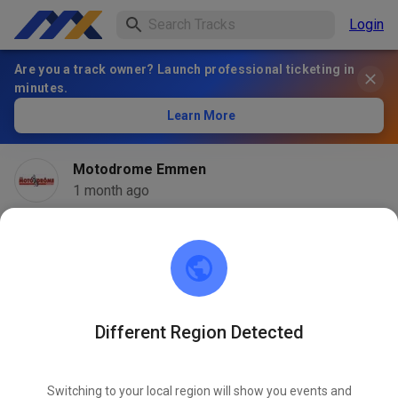
Login
Are you a track owner? Launch professional ticketing in
minutes.
Learn More
Motodrome Emmen
1 month ago
Different Region Detected
Switching to your local region will show you events and