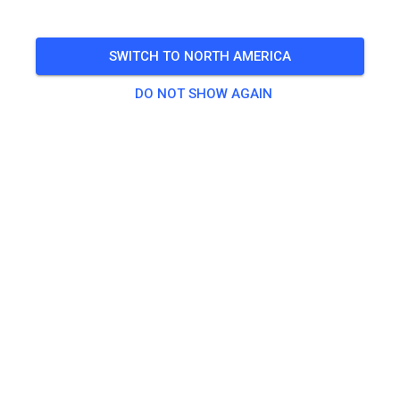
SWITCH TO NORTH AMERICA
DO NOT SHOW AGAIN
Zu den Trainingstickets
Practice