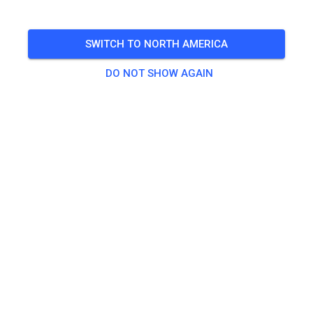
SWITCH TO NORTH AMERICA
DO NOT SHOW AGAIN
Zu den Trainingstickets
Practice