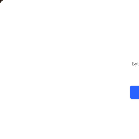
Byt
3