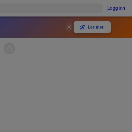
Logg inn
Les mer