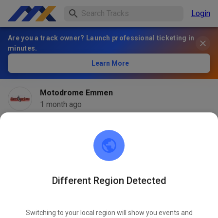
Login
Are you a track owner? Launch professional ticketing in
minutes.
Learn More
Motodrome Emmen
1 month ago
Different Region Detected
Switching to your local region will show you events and